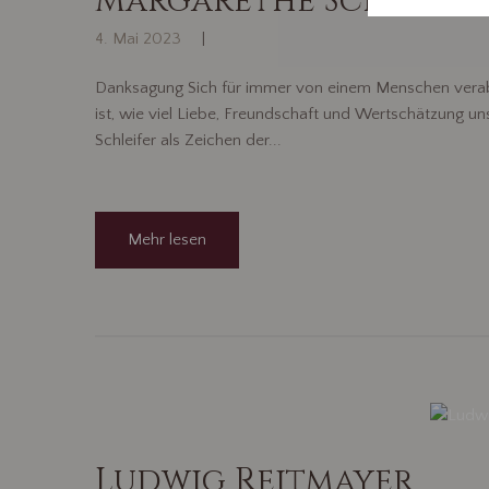
Margarethe Schleife
4. Mai 2023
Danksagung Sich für immer von einem Menschen verabsc
ist, wie viel Liebe, Freundschaft und Wertschätzung 
Schleifer als Zeichen der...
Mehr lesen
Ludwig Reitmayer