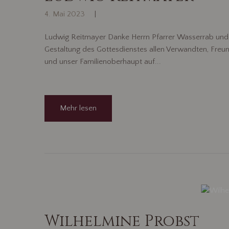
4. Mai 2023
Ludwig Reitmayer Danke Herrn Pfarrer Wasserrab und der
Gestaltung des Gottesdienstes allen Verwandten, Freu
und unser Familienoberhaupt auf...
Mehr lesen
Wilhelmine Probst