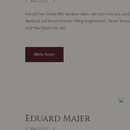
4. Mai 2023
Herzlichen Dank Wir danken allen, die sich mit uns ve
Mußack auf ihrem letzten Weg begleiteten. Unser beso
und Nachbarn für die...
Mehr lesen
Eduard Maier
4. Mai 2023