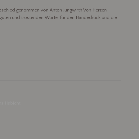
 Abschied genommen von Anton Jungwirth Von Herzen
e guten und tröstenden Worte, für den Händedruck und die