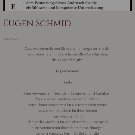
Eugen Schmid
4. Mai 2023
Das, was einen lieben Menschen unvergessen macht,
sind seine Taten und die liebevollen Geschichten,
die es von ihm gibt.
Eugen Schmid
Danke
allen Verwandten, Freunden, Bekannten und Nachbarn
für die vielen Zeichen ihrer Anteilnahme
Herrn Pfarrer Wasserrab für die tröstenden Worte
sowie den Musikern für ihren letzten
musikalischen Gruß
der Stadt Günzburg für den ehrenden Blumengruß
allen Vereinen mit ihren Fahnenabordnungen
seinem Hausarzt Herrn Dr. Zeller für die