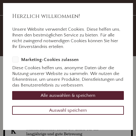
Auf Erden ein Abschied, im Herzen für immer.
Jahnstr. 3 ½, 89312 Günzburg
Herzlich willkommen!
Unsere Website verwendet Cookies. Diese helfen uns,
+49 8221 31077
Ihnen den bestmöglichen Service zu bieten. Für alle
Kontaktieren Sie uns!
nicht zwingend notwendigen Cookies können Sie hier
Ihr Einverständnis erteilen.
Marketing-Cookies zulassen
Diese Cookies helfen uns, anonyme Daten über die
Nutzung unserer Website zu sammeln. Wir nutzen die
Erkenntnisse, um unsere Produkte, Dienstleistungen und
das Benutzererlebnis zu verbessern.
Alle auswählen & speichern
Auswahl speichern