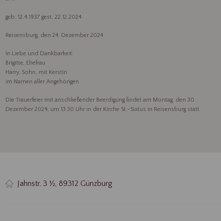
geb. 12.4.1937 gest. 22.12.2024
Reisensburg, den 24. Dezember 2024
In Liebe und Dankbarkeit:
Brigitte, Ehefrau
Harry, Sohn, mit Kerstin
im Namen aller Angehörigen
Die Trauerfeier mit anschließender Beerdigung findet am Montag, den 30.
Dezember 2024, um 13.30 Uhr in der Kirche St.-Sixtus in Reisensburg statt.
Jahnstr. 3 ½, 89312 Günzburg