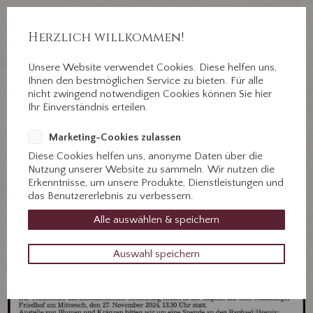
Auf Erden ein Abschied, im Herzen für immer.
Jahnstr. 3 ½, 89312 Günzburg
Herzlich willkommen!
Unsere Website verwendet Cookies. Diese helfen uns,
+49 8221 31077
Ihnen den bestmöglichen Service zu bieten. Für alle
Kontaktieren Sie uns!
nicht zwingend notwendigen Cookies können Sie hier
Ihr Einverständnis erteilen.
Marketing-Cookies zulassen
Diese Cookies helfen uns, anonyme Daten über die
Nutzung unserer Website zu sammeln. Wir nutzen die
Erkenntnisse, um unsere Produkte, Dienstleistungen und
das Benutzererlebnis zu verbessern.
Alle auswählen & speichern
Auswahl speichern