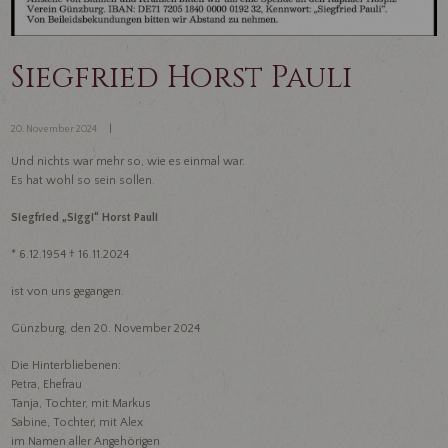
Siegfried Horst Pauli
20. November 2024
Und nichts war mehr so, wie es einmal war.
Es hat wohl so sein sollen.
Siegfried „Siggi“ Horst Pauli
* 6.12.1954 † 16.11.2024
ist von uns gegangen.
Günzburg, den 20. November 2024
Die Hinterbliebenen:
Petra, Ehefrau
Tanja, Tochter, mit Markus
Sabine, Tochter, mit Alex
im Namen aller Angehörigen