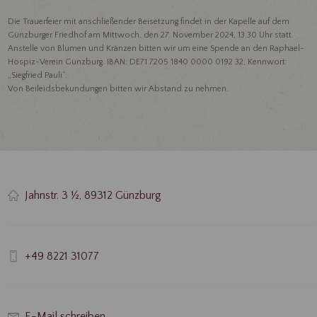
Die Trauerfeier mit anschließender Beisetzung findet in der Kapelle auf dem
Günzburger Friedhof am Mittwoch, den 27. November 2024, 13.30 Uhr statt.
Anstelle von Blumen und Kränzen bitten wir um eine Spende an den Raphael-
Hospiz-Verein Günzburg. IBAN: DE71 7205 1840 0000 0192 32, Kennwort:
„Siegfried Pauli“.
Von Beileidsbekundungen bitten wir Abstand zu nehmen.
Jahnstr. 3 ½, 89312 Günzburg
+49 8221 31077
E-Mail schreiben