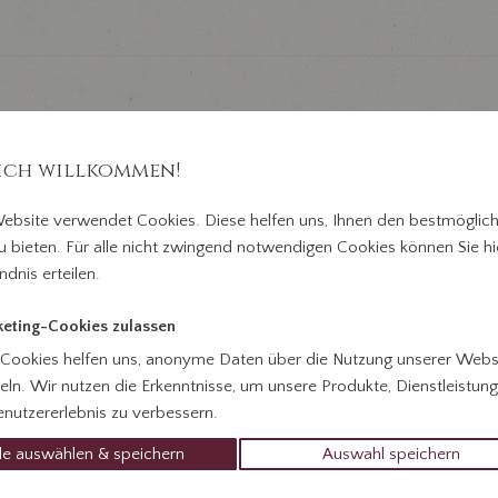
ich willkommen!
ebsite verwendet Cookies. Diese helfen uns, Ihnen den bestmöglic
u bieten. Für alle nicht zwingend notwendigen Cookies können Sie hie
ndnis erteilen.
rfall
Über uns
Todesanzeigen
Danks
eting-Cookies zulassen
 Cookies helfen uns, anonyme Daten über die Nutzung unserer Webs
ln. Wir nutzen die Erkenntnisse, um unsere Produkte, Dienstleistun
nutzererlebnis zu verbessern.
le auswählen & speichern
Auswahl speichern