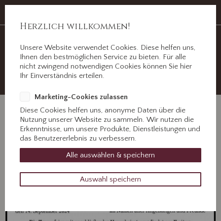
Auf Erden ein Abschied, im Herzen für immer.
Jahnstr. 3 ½, 89312 Günzburg
Herzlich willkommen!
Unsere Website verwendet Cookies. Diese helfen uns,
Ihnen den bestmöglichen Service zu bieten. Für alle
nicht zwingend notwendigen Cookies können Sie hier
+49 8221 31077
Ihr Einverständnis erteilen.
Kontaktieren Sie uns!
Marketing-Cookies zulassen
Diese Cookies helfen uns, anonyme Daten über die
Nutzung unserer Website zu sammeln. Wir nutzen die
Erkenntnisse, um unsere Produkte, Dienstleistungen und
das Benutzererlebnis zu verbessern.
Alle auswählen & speichern
Auswahl speichern