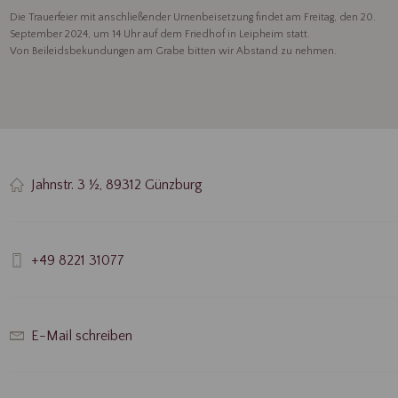
Die Trauerfeier mit anschließender Urnenbeisetzung findet am Freitag, den 20.
September 2024, um 14 Uhr auf dem Friedhof in Leipheim statt.
Von Beileidsbekundungen am Grabe bitten wir Abstand zu nehmen.
Jahnstr. 3 ½, 89312 Günzburg
+49 8221 31077
E-Mail schreiben