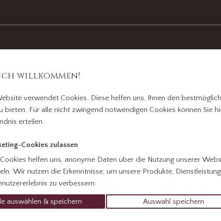
ich willkommen!
ebsite verwendet Cookies. Diese helfen uns, Ihnen den bestmöglic
u bieten. Für alle nicht zwingend notwendigen Cookies können Sie hie
ndnis erteilen.
eting-Cookies zulassen
 Cookies helfen uns, anonyme Daten über die Nutzung unserer Webs
ln. Wir nutzen die Erkenntnisse, um unsere Produkte, Dienstleistun
nutzererlebnis zu verbessern.
le auswählen & speichern
Auswahl speichern