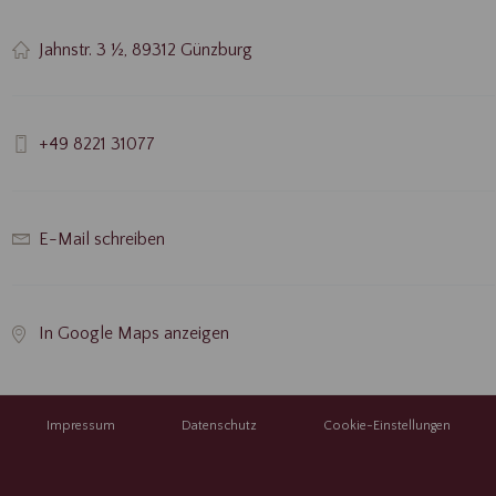
Jahnstr. 3 ½, 89312 Günzburg
+49 8221 31077
E-Mail schreiben
In Google Maps anzeigen
Impressum
Datenschutz
Cookie-Einstellungen