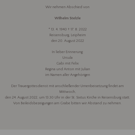
Wir nehmen Abschied von
Wilhelm Stelzle
* 13. 4. 1940 † 17. 8. 2022
Reisensburg, Leipheim
den 20. August 2022
In lieber Erinnerung:
Ursula
Gabi mit Felix
Regina und Anton mit Julian
im Namen aller Angehörigen
Der Trauergottesdienst mit anschließender Urnenbeisetzung findet am
Mittwoch,
den 24. August 2022, um 13.30 Uhr in der St. Sixtus Kirche in Reisensburg statt.
Von Beileidsbezeigungen am Grabe bitten wir Abstand zu nehmen.