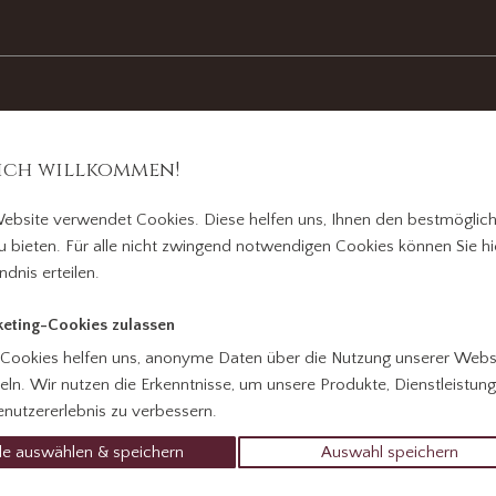
ich willkommen!
ebsite verwendet Cookies. Diese helfen uns, Ihnen den bestmöglic
u bieten. Für alle nicht zwingend notwendigen Cookies können Sie hie
ndnis erteilen.
eting-Cookies zulassen
 Cookies helfen uns, anonyme Daten über die Nutzung unserer Webs
ln. Wir nutzen die Erkenntnisse, um unsere Produkte, Dienstleistun
nutzererlebnis zu verbessern.
le auswählen & speichern
Auswahl speichern