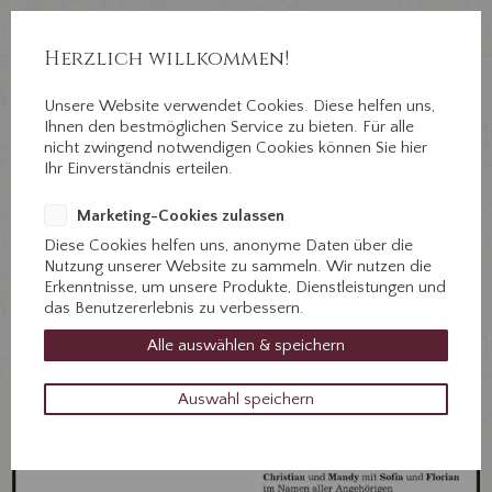
Auf Erden ein Abschied, im Herzen für immer.
Jahnstr. 3 ½, 89312 Günzburg
Herzlich willkommen!
Unsere Website verwendet Cookies. Diese helfen uns,
Ihnen den bestmöglichen Service zu bieten. Für alle
nicht zwingend notwendigen Cookies können Sie hier
+49 8221 31077
Ihr Einverständnis erteilen.
Kontaktieren Sie uns!
Marketing-Cookies zulassen
Diese Cookies helfen uns, anonyme Daten über die
Nutzung unserer Website zu sammeln. Wir nutzen die
Erkenntnisse, um unsere Produkte, Dienstleistungen und
das Benutzererlebnis zu verbessern.
Alle auswählen & speichern
Auswahl speichern