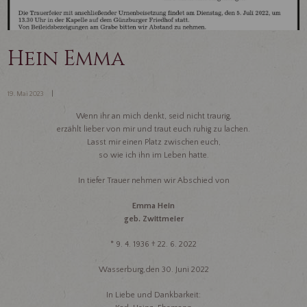
Hein Emma
19. Mai 2023
Wenn ihr an mich denkt, seid nicht traurig,
erzählt lieber von mir und traut euch ruhig zu lachen.
Lasst mir einen Platz zwischen euch,
so wie ich ihn im Leben hatte.
In tiefer Trauer nehmen wir Abschied von
Emma Hein
geb. Zwittmeier
* 9. 4. 1936 † 22. 6. 2022
Wasserburg,den 30. Juni 2022
In Liebe und Dankbarkeit: