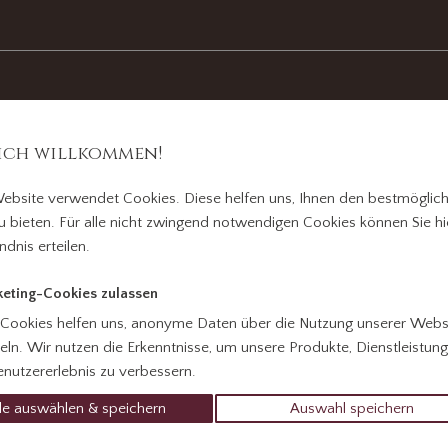
ich willkommen!
ebsite verwendet Cookies. Diese helfen uns, Ihnen den bestmöglic
u bieten. Für alle nicht zwingend notwendigen Cookies können Sie hie
ndnis erteilen.
eting-Cookies zulassen
t
 Cookies helfen uns, anonyme Daten über die Nutzung unserer Webs
ln. Wir nutzen die Erkenntnisse, um unsere Produkte, Dienstleistun
nutzererlebnis zu verbessern.
le auswählen & speichern
Auswahl speichern