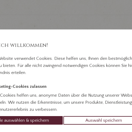
ich willkommen!
ebsite verwendet Cookies. Diese helfen uns, Ihnen den bestmöglic
u bieten. Für alle nicht zwingend notwendigen Cookies können Sie hie
ndnis erteilen.
rfall
Über uns
Todesanzeigen
Danks
eting-Cookies zulassen
 Cookies helfen uns, anonyme Daten über die Nutzung unserer Webs
ln. Wir nutzen die Erkenntnisse, um unsere Produkte, Dienstleistun
nutzererlebnis zu verbessern.
le auswählen & speichern
Auswahl speichern