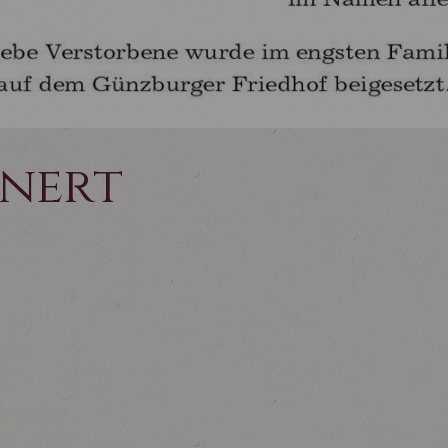
rnert