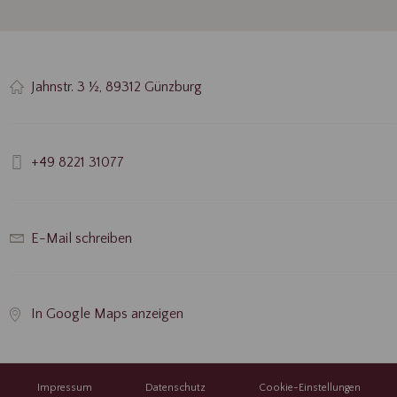
Jahnstr. 3 ½, 89312 Günzburg
+49 8221 31077
E-Mail schreiben
In Google Maps anzeigen
Impressum
Datenschutz
Cookie-Einstellungen