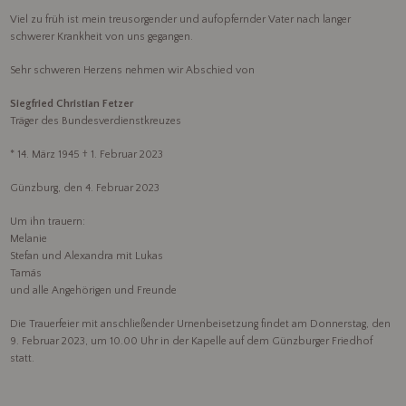
Viel zu früh ist mein treusorgender und aufopfernder Vater nach langer
schwerer Krankheit von uns gegangen.
Sehr schweren Herzens nehmen wir Abschied von
Siegfried Christian Fetzer
Träger des Bundesverdienstkreuzes
* 14. März 1945 † 1. Februar 2023
Günzburg, den 4. Februar 2023
Um ihn trauern:
Melanie
Stefan und Alexandra mit Lukas
Tamás
und alle Angehörigen und Freunde
Die Trauerfeier mit anschließender Urnenbeisetzung findet am Donnerstag, den
9. Februar 2023, um 10.00 Uhr in der Kapelle auf dem Günzburger Friedhof
statt.