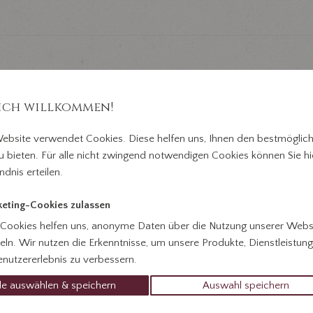
ich willkommen!
ebsite verwendet Cookies. Diese helfen uns, Ihnen den bestmöglic
u bieten. Für alle nicht zwingend notwendigen Cookies können Sie hie
ndnis erteilen.
rfall
Über uns
Todesanzeigen
Danks
eting-Cookies zulassen
 Cookies helfen uns, anonyme Daten über die Nutzung unserer Webs
ln. Wir nutzen die Erkenntnisse, um unsere Produkte, Dienstleistun
nutzererlebnis zu verbessern.
le auswählen & speichern
Auswahl speichern