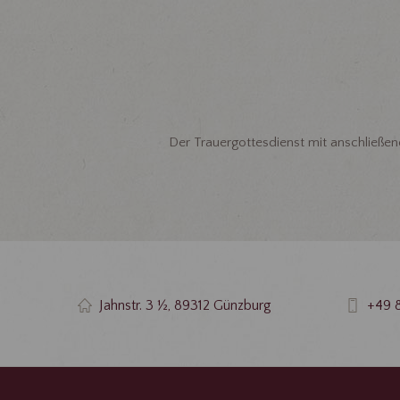
Der Trauergottesdienst mit anschließend
Jahnstr. 3 ½, 89312 Günzburg
+49 