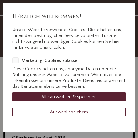
Auf Erden ein Abschied, im Herzen für immer.
Jahnstr. 3 ½, 89312 Günzburg
Herzlich willkommen!
Unsere Website verwendet Cookies. Diese helfen uns,
+49 8221 31077
Ihnen den bestmöglichen Service zu bieten. Für alle
Kontaktieren Sie uns!
nicht zwingend notwendigen Cookies können Sie hier
Ihr Einverständnis erteilen.
Marketing-Cookies zulassen
Diese Cookies helfen uns, anonyme Daten über die
Nutzung unserer Website zu sammeln. Wir nutzen die
Erkenntnisse, um unsere Produkte, Dienstleistungen und
das Benutzererlebnis zu verbessern.
Alle auswählen & speichern
Auswahl speichern