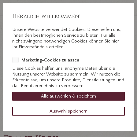
Auf Erden ein Abschied, im Herzen für immer.
Jahnstr. 3 ½, 89312 Günzburg
Herzlich willkommen!
Unsere Website verwendet Cookies. Diese helfen uns,
+49 8221 31077
Ihnen den bestmöglichen Service zu bieten. Für alle
Kontaktieren Sie uns!
nicht zwingend notwendigen Cookies können Sie hier
Ihr Einverständnis erteilen.
Marketing-Cookies zulassen
Diese Cookies helfen uns, anonyme Daten über die
Nutzung unserer Website zu sammeln. Wir nutzen die
Erkenntnisse, um unsere Produkte, Dienstleistungen und
das Benutzererlebnis zu verbessern.
Alle auswählen & speichern
Auswahl speichern