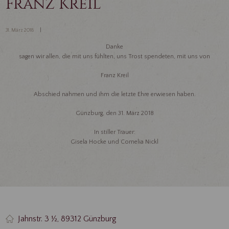
Franz Kreil
31. März 2018
Danke
sagen wir allen, die mit uns fühlten, uns Trost spendeten, mit uns von
Franz Kreil
Abschied nahmen und ihm die letzte Ehre erwiesen haben.
Günzburg, den 31. März 2018
In stiller Trauer:
Gisela Hocke und Cornelia Nickl
Jahnstr. 3 ½, 89312 Günzburg