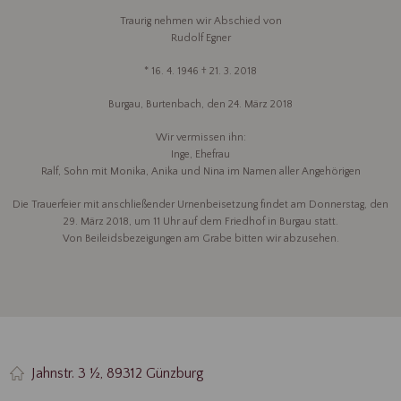
Traurig nehmen wir Abschied von
Rudolf Egner
* 16. 4. 1946 † 21. 3. 2018
Burgau, Burtenbach, den 24. März 2018
Wir vermissen ihn:
Inge, Ehefrau
Ralf, Sohn mit Monika, Anika und Nina im Namen aller Angehörigen
Die Trauerfeier mit anschließender Urnenbeisetzung findet am Donnerstag, den
29. März 2018, um 11 Uhr auf dem Friedhof in Burgau statt.
Von Beileidsbezeigungen am Grabe bitten wir abzusehen.
Jahnstr. 3 ½, 89312 Günzburg