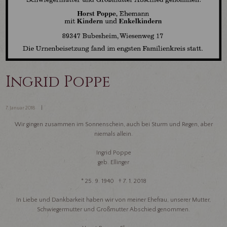
Ingrid Poppe
7. Januar 2018
Wir gingen zusammen im Sonnenschein, auch bei Sturm und Regen, aber
niemals allein.
Ingrid Poppe
geb. Ellinger
* 25. 9. 1940 † 7. 1. 2018
In Liebe und Dankbarkeit haben wir von meiner Ehefrau, unserer Mutter,
Schwiegermutter und Großmutter Abschied genommen.