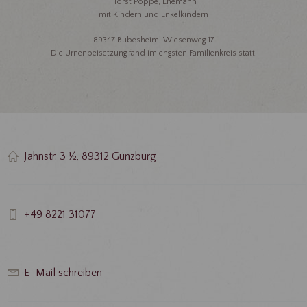
Horst Poppe, Ehemann
mit Kindern und Enkelkindern
89347 Bubesheim, Wiesenweg 17
Die Urnenbeisetzung fand im engsten Familienkreis statt.
Jahnstr. 3 ½, 89312 Günzburg
+49 8221 31077
E-Mail schreiben