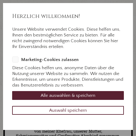
Auf Erden ein Abschied, im Herzen für immer.
Jahnstr. 3 ½, 89312 Günzburg
Herzlich willkommen!
Unsere Website verwendet Cookies. Diese helfen uns,
+49 8221 31077
Ihnen den bestmöglichen Service zu bieten. Für alle
Kontaktieren Sie uns!
nicht zwingend notwendigen Cookies können Sie hier
Ihr Einverständnis erteilen.
Marketing-Cookies zulassen
Diese Cookies helfen uns, anonyme Daten über die
Nutzung unserer Website zu sammeln. Wir nutzen die
Erkenntnisse, um unsere Produkte, Dienstleistungen und
das Benutzererlebnis zu verbessern.
Alle auswählen & speichern
Auswahl speichern